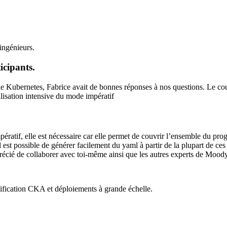
ingénieurs.
cipants.
Kubernetes, Fabrice avait de bonnes réponses à nos questions. Le cours
ilisation intensive du mode impératif
pératif, elle est nécessaire car elle permet de couvrir l’ensemble du pr
 il est possible de générer facilement du yaml à partir de la plupart de
précié de collaborer avec toi-même ainsi que les autres experts de Moody
ification CKA et déploiements à grande échelle.