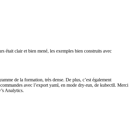
 était clair et bien mené, les exemples bien construits avec
ogramme de la formation, très dense. De plus, c’est également
 ces commandes avec l’export yaml, en mode dry-run, de kubectll. Merci
’s Analytics.