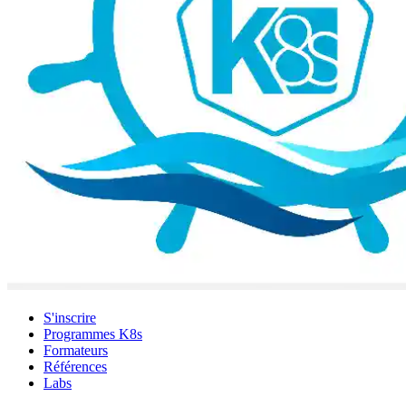
S'inscrire
Programmes K8s
Formateurs
Références
Labs