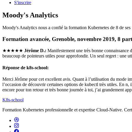
S'inscrire
Moody's Analytics
Moody's Analytics nous a confié la formation Kubernetes de 8 de ses 
Formation avancée, Grenoble, novembre 2019, 8 parti
★★★★★
Jérôme D.:
Manifestement une très bonne connaissance de 
beaucoup de pointeurs utiles pour approfondir. Un seul regret : une ut
Réponse de k8s-school:
Merci Jérôme pour cet excellent avis. Quant à l’utilisation du mode im
l’occasion de découvrir certaines options de kubectl très utiles. En n,
encore pour ton retour et très bonne journée à toi, j’ai grandement ap
K8s-school
Formation Kubernetes professionnelle et expertise Cloud-Native. Cert