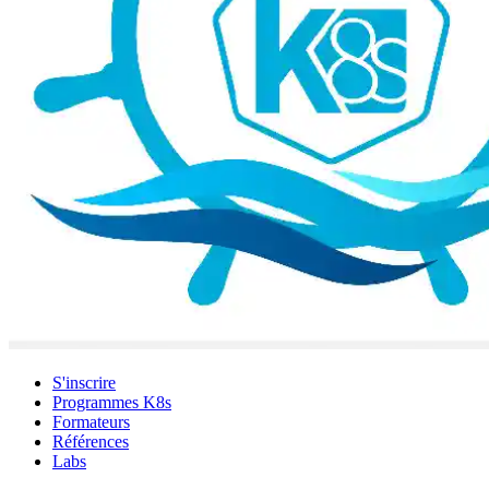
S'inscrire
Programmes K8s
Formateurs
Références
Labs