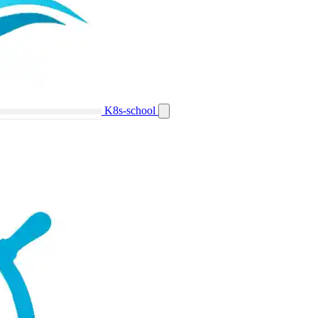
K8s-school