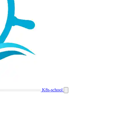
K8s-school