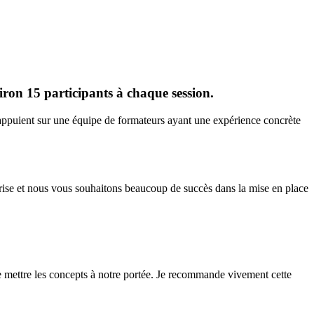
iron 15 participants à chaque session.
s’appuient sur une équipe de formateurs ayant une expérience concrète
rise et nous vous souhaitons beaucoup de succès dans la mise en place
 mettre les concepts à notre portée. Je recommande vivement cette