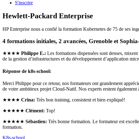
S'inscrire
Hewlett-Packard Enterprise
HP Enterprise nous a confié la formation Kubernetes de 75 de ses ingé
4 formations initiales, 2 avancées, Grenoble et Sophia
★★★★
Philippe E.:
Les formations dispensées sont denses, mixent à
de la gestion d’infrastructures et du développement d’application micr
Réponse de k8s-school:
Merci Philippe pour ce retour, nos formateurs ont grandement appréci
de votre ambitieux projet Cloud-Natif. Nos experts restent également 
★★★★
Crina:
Très bon training, consistent et bien expliqué!
★★★★★
Clément:
Top!
★★★★★
Sébastien:
Très bonne formation. Le formateur est excelle
formation.
K8s-school